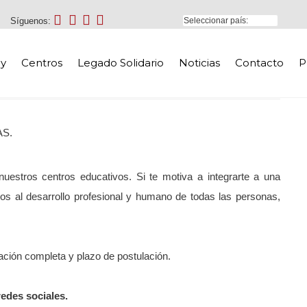
Síguenos:
y
Centros
Legado Solidario
Noticias
Contacto
P
S.
nuestros centros educativos. Si te motiva a integrarte a una
os al desarrollo profesional y humano de todas las personas,
ción completa y plazo de postulación.
edes sociales.