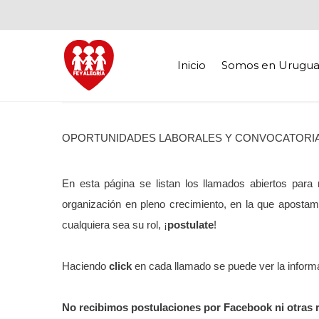
Inicio
Somos en Urugua
OPORTUNIDADES LABORALES Y CONVOCATORIA
En esta página se listan los llamados abiertos para 
organización en pleno crecimiento, en la que apostam
cualquiera sea su rol, ¡
postulate
!
Haciendo
click
en cada llamado se puede ver la informa
No recibimos postulaciones por Facebook ni otras r