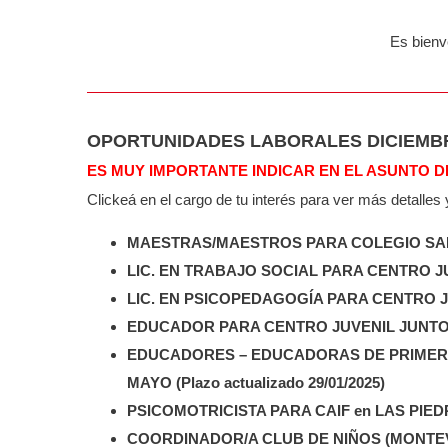
Es bienve
OPORTUNIDADES LABORALES DICIEMBRE
ES MUY IMPORTANTE INDICAR EN EL ASUNTO D
Clickeá en el cargo de tu interés para ver más detalles
MAESTRAS/MAESTROS PARA COLEGIO SA
LIC. EN TRABAJO SOCIAL PARA CENTRO J
LIC. EN PSICOPEDAGOGÍA PARA CENTRO 
EDUCADOR PARA CENTRO JUVENIL JUNTOS (P
EDUCADORES – EDUCADORAS DE PRIMERA 
MAYO (Plazo actualizado 29/01/2025)
PSICOMOTRICISTA PARA CAIF en LAS PIEDRAS
COORDINADOR/A CLUB DE NIÑOS (MONTE