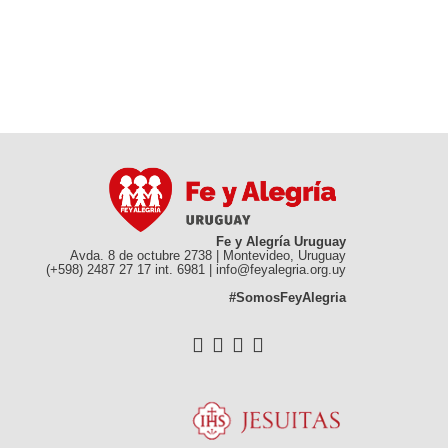
Fe y Alegría Uruguay
Avda. 8 de octubre 2738 | Montevideo, Uruguay
(+598) 2487 27 17 int. 6981 | info@feyalegria.org.uy
#SomosFeyAlegria